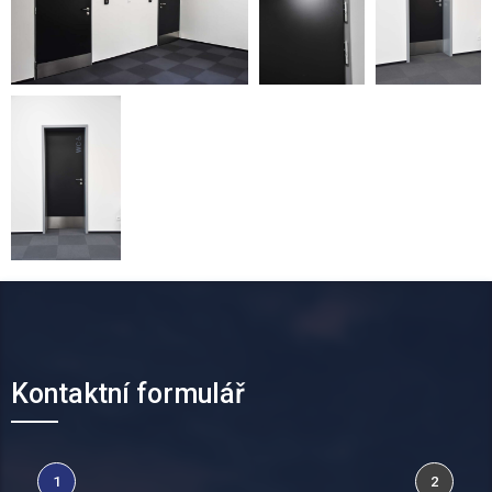
Kontaktní formulář
1
2