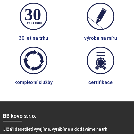
30 let na trhu
výroba na míru
komplexní služby
certifikace
BB kovo s.r.o.
Již tři desetiletí vyvíjíme, vyrábíme a dodáváme na trh