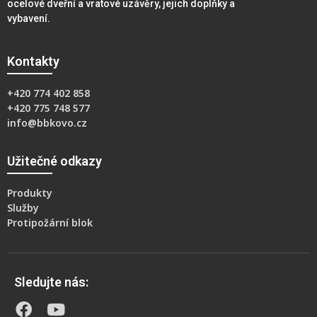
ocelové dveřní a vratové uzávěry, jejich doplňky a
vybavení.
Kontakty
+420 774 402 858
+420 775 748 577
info@bbkovo.cz
Užitečné odkazy
Produkty
Služby
Protipožární blok
Sledujte nás: