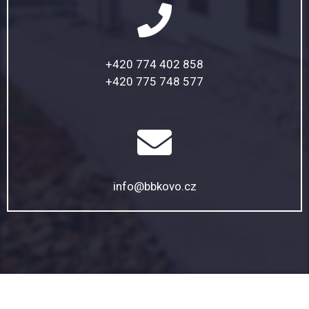
+420 774 402 858
+420 775 748 577
info@bbkovo.cz