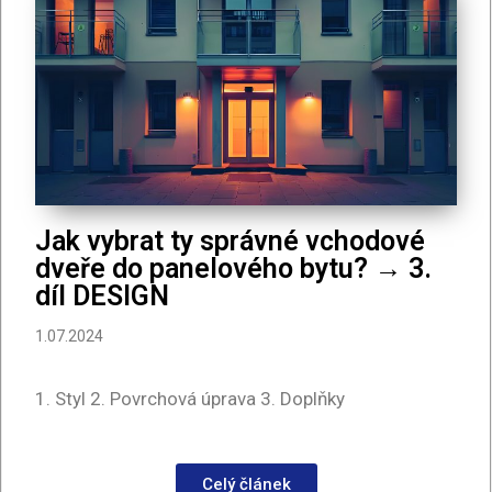
Jak vybrat ty správné vchodové
dveře do panelového bytu? → 3.
díl DESIGN
1.07.2024
1. Styl
2. Povrchová úprava 3. Doplňky
Celý článek