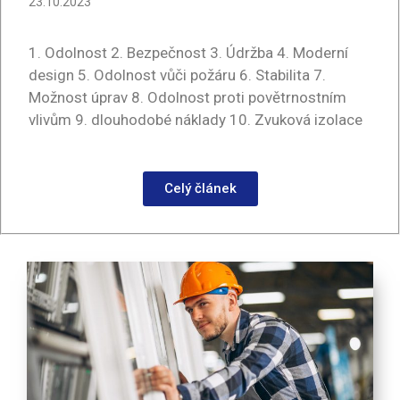
23.10.2023
1. Odolnost 2. Bezpečnost 3. Údržba 4. Moderní
design 5. Odolnost vůči požáru 6. Stabilita 7.
Možnost úprav 8. Odolnost proti povětrnostním
vlivům 9. dlouhodobé náklady 10. Zvuková izolace
Celý článek