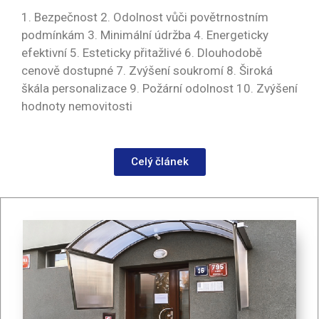
1. Bezpečnost 2. Odolnost vůči povětrnostním
podmínkám 3. Minimální údržba 4. Energeticky
efektivní 5. Esteticky přitažlivé 6. Dlouhodobě
cenově dostupné 7. Zvýšení soukromí 8. Široká
škála personalizace 9. Požární odolnost 10. Zvýšení
hodnoty nemovitosti
Celý článek