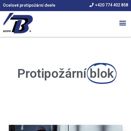
+420 774 402 858
Ocelové protipožární dveře
Protipožární
blok