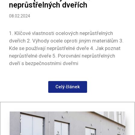
neprůstřelných dveřích
08.02.2024
1. Klíčové vlastnosti ocelových neprůstřelných
dveřích 2. Výhody ocele oproti jiným materiálům 3.
Kde se používají neprůstřelné dveře 4. Jak poznat
neprůstřelné dveře 5. Porovnání neprůstřelných
dveří s bezpečnostními dveřmi
Celý článek