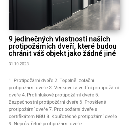
9 jedinečných vlastností našich
protipožárních dveří, které budou
chránit váš objekt jako žádné jiné
31.10.2023
1. Protipožární dveře 2. Tepelně izolační
protipožární dveře 3. Venkovní a vnitřní protipožární
dveře 4. Protihlukové protipožární dveře 5.
Bezpečnostní protipožární dveře 6. Prosklené
protipožární dveře 7. Protipožární dveře s
certifikátem NBÚ 8. Kouřotěsné protipožární dveře
9. Neprůstřelné protipožární dveře