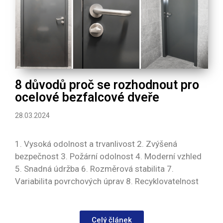
8 důvodů proč se rozhodnout pro
ocelové bezfalcové dveře
28.03.2024
1. Vysoká odolnost a trvanlivost 2. Zvýšená
bezpečnost 3. Požární odolnost 4. Moderní vzhled
5. Snadná údržba 6. Rozměrová stabilita 7.
Variabilita povrchových úprav 8. Recyklovatelnost
Celý článek