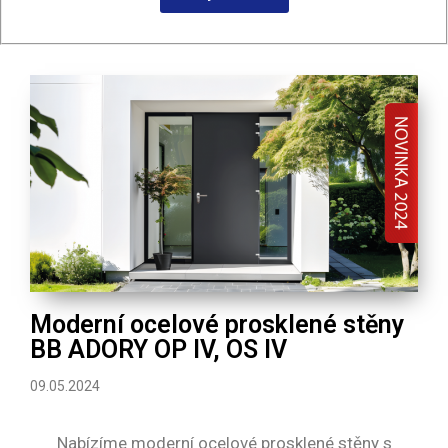
Moderní ocelové prosklené stěny
BB ADORY OP IV, OS IV
09.05.2024
Nabízíme moderní ocelové prosklené stěny s