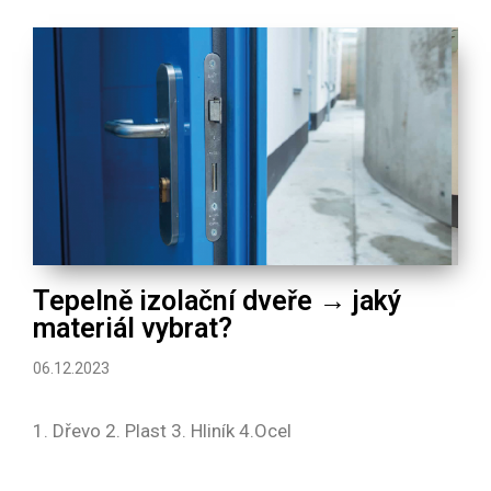
Tepelně izolační dveře → jaký
materiál vybrat?
06.12.2023
1. Dřevo 2. Plast 3. Hliník 4.Ocel