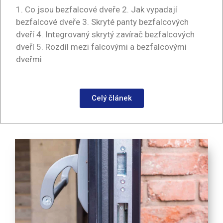
1. Co jsou bezfalcové dveře 2. Jak vypadají
bezfalcové dveře 3. Skryté panty bezfalcových
dveří 4. Integrovaný skrytý zavírač bezfalcových
dveří 5. Rozdíl mezi falcovými a bezfalcovými
dveřmi
Celý článek