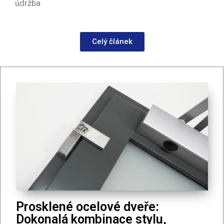
údržba
Celý článek
Prosklené ocelové dveře:
Dokonalá kombinace stylu,