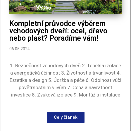
Kompletní průvodce výběrem
vchodových dveří: ocel, dřevo
nebo plast? Poradíme vám!
06.05.2024
1. Bezpečnost vchodových dveří 2. Tepelná izolace
a energetická účinnost 3. Životnost a trvanlivost 4.
Estetika a design 5. Údržba a péče 6. Odolnost vůči
povětrnostním vlivům 7. Cena a návratnost
investice 8. Zvuková izolace 9. Montáž a instalace
Celý článek