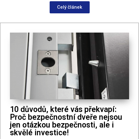
Celý článek
10 důvodů, které vás překvapí:
Proč bezpečnostní dveře nejsou
jen otázkou bezpečnosti, ale i
skvělé investice!