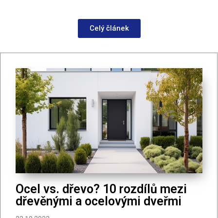
Celý článek
Ocel vs. dřevo? 10 rozdílů mezi
dřevěnými a ocelovými dveřmi