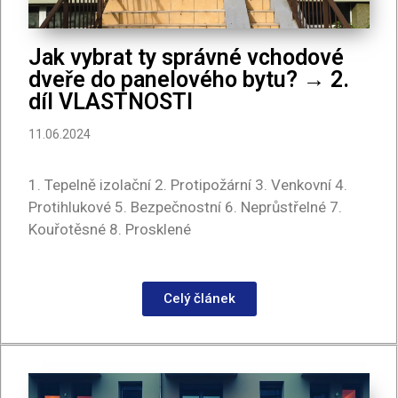
Jak vybrat ty správné vchodové
dveře do panelového bytu? → 2.
díl VLASTNOSTI
11.06.2024
1. Tepelně izolační 2. Protipožární 3. Venkovní 4.
Protihlukové 5. Bezpečnostní 6. Neprůstřelné 7.
Kouřotěsné 8. Prosklené
Celý článek