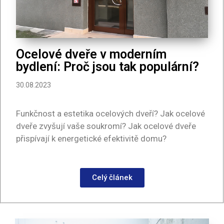
Ocelové dveře v moderním
bydlení: Proč jsou tak populární?
30.08.2023
Funkčnost a estetika ocelových dveří? Jak ocelové
dveře zvyšují vaše soukromí? Jak ocelové dveře
přispívají k energetické efektivitě domu?
Celý článek