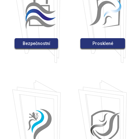
Bezpečnostní
Prosklené