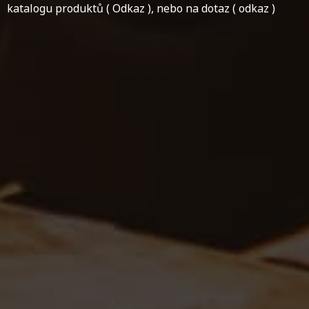
katalogu produktů ( Odkaz ), nebo na dotaz ( odkaz )