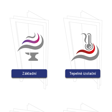
Základní
Tepelně izolační